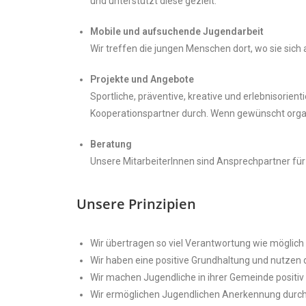
und unterstützt diese gezielt.
Mobile und aufsuchende Jugendarbeit
Wir treffen die jungen Menschen dort, wo sie sich
Projekte und Angebote
Sportliche, präventive, kreative und erlebnisorien
Kooperationspartner durch. Wenn gewünscht org
Beratung
Unsere MitarbeiterInnen sind Ansprechpartner für 
Unsere Prinzipien
Wir übertragen so viel Verantwortung wie möglic
Wir haben eine positive Grundhaltung und nutzen 
Wir machen Jugendliche in ihrer Gemeinde positiv 
Wir ermöglichen Jugendlichen Anerkennung durc