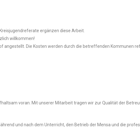
 Kreisjugendreferate ergänzen diese Arbeit.
rzlich willkommen!
of angestellt. Die Kosten werden durch die betreffenden Kommunen ref
haltsam voran. Mit unserer Mitarbeit tragen wir zur Qualität der Betr
 während und nach dem Unterricht, den Betrieb der Mensa und die prof