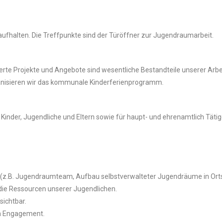
 aufhalten. Die Treffpunkte sind der Türöffner zur Jugendraumarbeit.
tierte Projekte und Angebote sind wesentliche Bestandteile unserer Arbe
anisieren wir das kommunale Kinderferienprogramm.
Kinder, Jugendliche und Eltern sowie für haupt- und ehrenamtlich Tätig
h (z.B. Jugendraumteam, Aufbau selbstverwalteter Jugendräume in Orts
die Ressourcen unserer Jugendlichen.
sichtbar.
h Engagement.