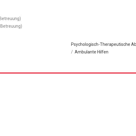
 Betreuung)
 Betreuung)
Psychologisch-Therapeutische Ab
/
Ambulante Hilfen