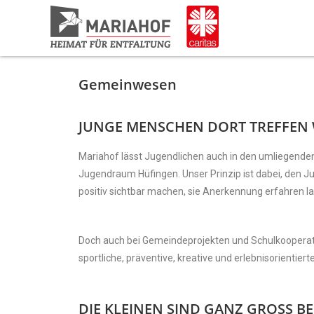
Gemeinwesen
JUNGE MENSCHEN DORT TREFFEN 
Mariahof lässt Jugendlichen auch in den umliegende
Jugendraum Hüfingen. Unser Prinzip ist dabei, den J
positiv sichtbar machen, sie Anerkennung erfahren l
Doch auch bei Gemeindeprojekten und Schulkooperatio
sportliche, präventive, kreative und erlebnisorientier
DIE KLEINEN SIND GANZ GROSS BE