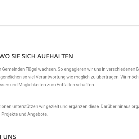
WO SIE SICH AUFHALTEN
n Gemeinden Flügel wachsen. So engagieren wir uns in verschiedenen 
ugendlichen so viel Verantwortung wie möglich zu übertragen. Wir möc
assen und Möglichkeiten zum Entfalten schaffen.
nen unterstützen wir gezielt und ergänzen diese. Darüber hinaus orga
te Projekte und Angebote.
I UNS