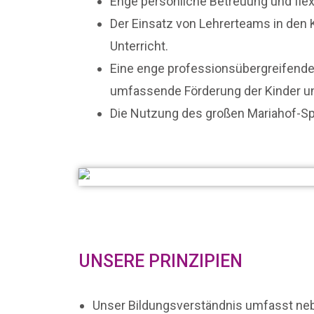
Enge persönliche Betreuung und flexi
Der Einsatz von Lehrerteams in den K
Unterricht.
Eine enge professionsübergreifende
umfassende Förderung der Kinder u
Die Nutzung des großen Mariahof-Sp
UNSERE PRINZIPIEN
Unser Bildungsverständnis umfasst ne