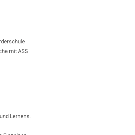
örderschule
iche mit ASS
 und Lernens.