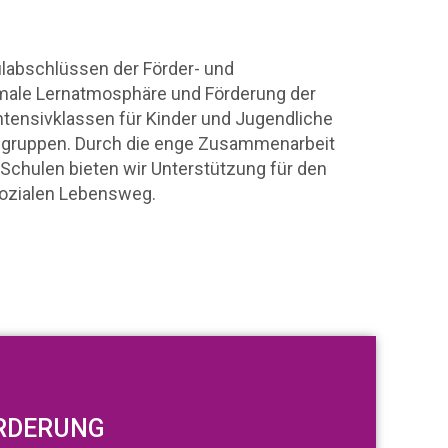
ulabschlüssen der Förder- und
imale Lernatmosphäre und Förderung der
 Intensivklassen für Kinder und Jugendliche
rngruppen. Durch die enge Zusammenarbeit
Schulen bieten wir Unterstützung für den
sozialen Lebensweg.
ÖRDERUNG