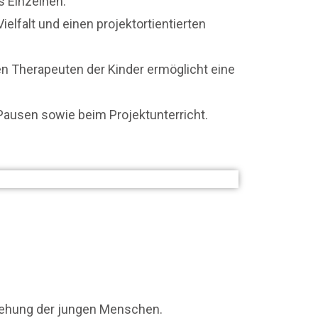
s Einzelnen.
elfalt und einen projektortientierten
 Therapeuten der Kinder ermöglicht eine
Pausen sowie beim Projektunterricht.
iehung der jungen Menschen.