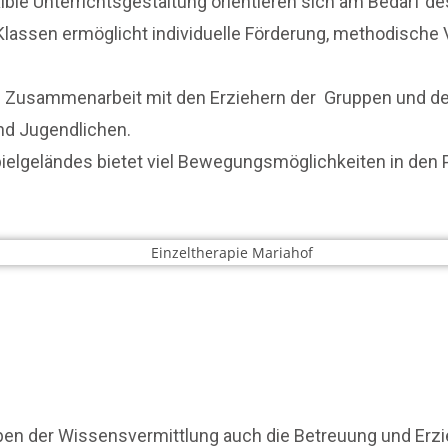
ble Unterrichtsgestaltung orientieren sich am Bedarf de
lassen ermöglicht individuelle Förderung, methodische Vi
 Zusammenarbeit mit den Erziehern der Gruppen und den
nd Jugendlichen.
ielgeländes bietet viel Bewegungsmöglichkeiten in den 
ben der Wissensvermittlung auch die Betreuung und Erz