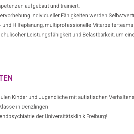
etenzen aufgebaut und trainiert.
ervorhebung individueller Fähigkeiten werden Selbstvert
s- und Hilfeplanung, multiprofessionelle Mitarbeiterteam
 schulischer Leistungsfähigkeit und Belastbarkeit, um ei
LTEN
ulen Kinder und Jugendliche mit autistischen Verhaltens
 Klasse in Denzlingen!
ndpsychiatrie der Universitätsklinik Freiburg!