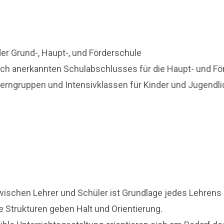
er Grund-, Haupt-, und Förderschule
lich anerkannten Schulabschlusses für die Haupt- und F
n Lerngruppen und Intensivklassen für Kinder und Jugendl
wischen Lehrer und Schüler ist Grundlage jedes Lehrens
e Strukturen geben Halt und Orientierung.