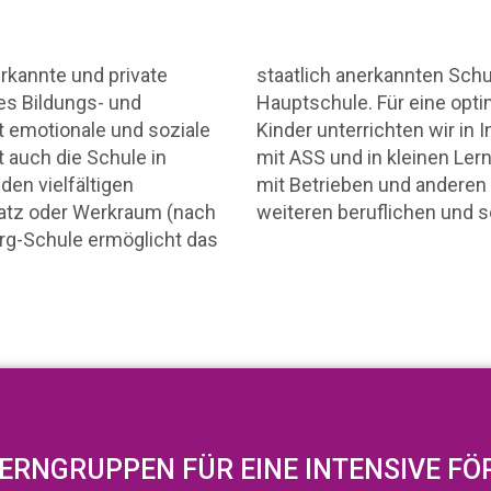
erkannte und private
staatlich anerkannten Sch
s Bildungs- und
Hauptschule. Für eine opt
 emotionale und soziale
Kinder unterrichten wir in
t auch die Schule in
mit ASS und in kleinen Le
en vielfältigen
mit Betrieben und anderen 
atz oder Werkraum (nach
weiteren beruflichen und 
rg-Schule ermöglicht das
LERNGRUPPEN FÜR EINE INTENSIVE F