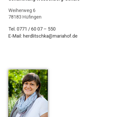
Weiherweg 6
78183 Hüfingen
Tel. 0771 / 60 07 – 550
E-Mail:
herdlitschka@mariahof.de