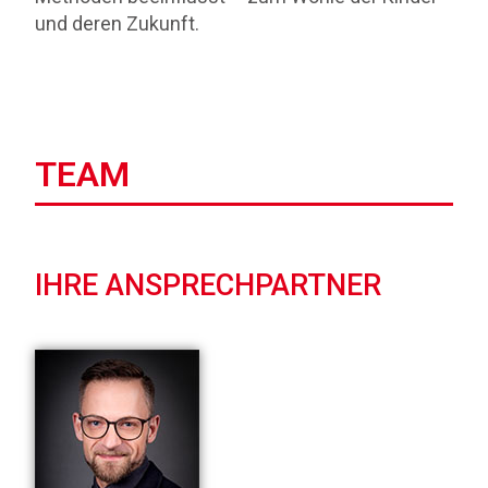
und deren Zukunft.
TEAM
IHRE ANSPRECHPARTNER