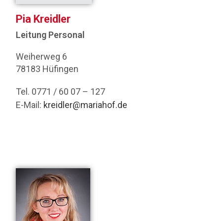
Pia Kreidler
Leitung Personal
Weiherweg 6
78183 Hüfingen
Tel. 0771 / 60 07 – 127
E-Mail:
kreidler@mariahof.de