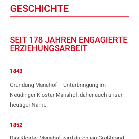
GESCHICHTE
SEIT 178 JAHREN ENGAGIERTE
ERZIEHUNGSARBEIT
1843
Gründung Mariahof – Unterbringung im
Neudinger Kloster Mariahof, daher auch unser
heutiger Name.
1852
Das Kloster Mariahof wird durch ein Großbrand