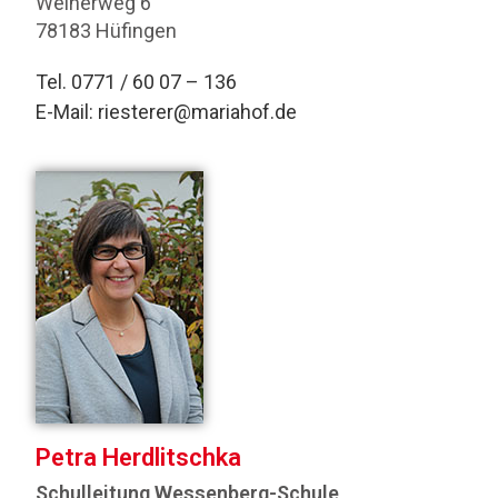
Weiherweg 6
78183 Hüfingen
Tel. 0771 / 60 07 – 136
E-Mail:
riesterer@mariahof.de
Petra Herdlitschka
Schulleitung Wessenberg-Schule