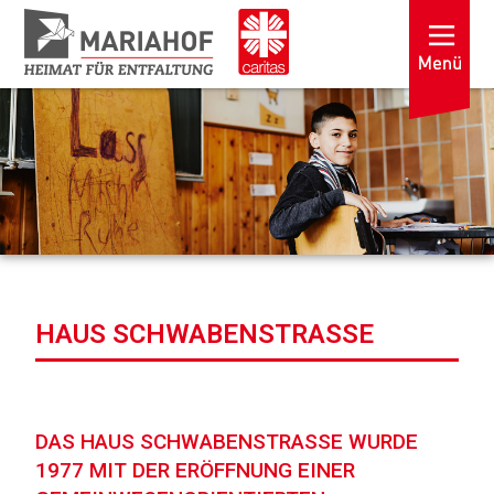
HAUS SCHWABENSTRASSE
DAS HAUS SCHWABENSTRASSE WURDE 1
977 MIT DER ERÖFFNUNG EINER G