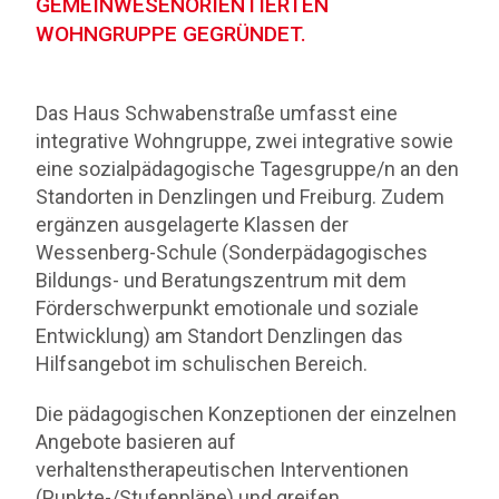
EMEINWESENORIENTIERTEN W
OHNGRUPPE GEGRÜNDET.
Das Haus Schwabenstraße umfasst eine
integrative Wohngruppe, zwei integrative sowie
eine sozialpädagogische Tagesgruppe/n an den
Standorten in Denzlingen und Freiburg. Zudem
ergänzen ausgelagerte Klassen der
Wessenberg-Schule (Sonderpädagogisches
Bildungs- und Beratungszentrum mit dem
Förderschwerpunkt emotionale und soziale
Entwicklung) am Standort Denzlingen das
Hilfsangebot im schulischen Bereich.
Die pädagogischen Konzeptionen der einzelnen
Angebote basieren auf
verhaltenstherapeutischen Interventionen
(Punkte-/Stufenpläne) und greifen