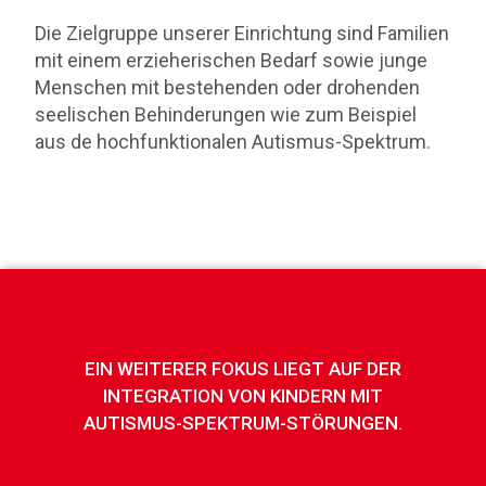
Die Zielgruppe unserer Einrichtung sind Familien
mit einem erzieherischen Bedarf sowie junge
Menschen mit bestehenden oder drohenden
seelischen Behinderungen wie zum Beispiel
aus de hochfunktionalen Autismus-Spektrum.
EIN WEITERER FOKUS LIEGT AUF DER
INTEGRATION VON KINDERN MIT
AUTISMUS-SPEKTRUM-STÖRUNGEN.