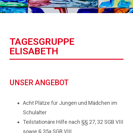
TAGESGRUPPE
ELISABETH
UNSER ANGEBOT
Acht Plätze für Jungen und Mädchen im
Schulalter
Teilstationäre Hilfe nach §§ 27, 32 SGB VIII
sowie § 35a SGB VIII